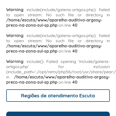
Warning
: include(include/galeria-artigos.php): failed
to open stream: No such file or directory in
/home/escuta/www/aparelho-auditivo-argosy-
preco-na-zona-sul-sp.php
on line
40
Warning
: include(include/galeria-artigos.php): failed
to open stream: No such file or directory in
/home/escuta/www/aparelho-auditivo-argosy-
preco-na-zona-sul-sp.php
on line
40
Warning
: include(): Failed opening 'include/galeria-
artigos.php' for inclusion
(include_path='.:/opt/remi/php56/root/usr/share/pear:
in
/home/escuta/www/aparelho-auditivo-argosy-
preco-na-zona-sul-sp.php
on line
40
Regiões de atendimento Escuta