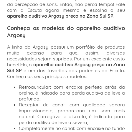
da percepção de sons. Então, não perca tempo! Fale
com a Escuta agora mesmo e escolha o seu
aparelho auditivo Argosy preço na Zona Sul SP
!
Conheça os
modelos
do aparelho auditivo
Argosy
A linha da Argosy possui um portfólio de produtos
muito extenso para que, assim, diversas
necessidades sejam supridas. Por um excelente custo
benefício, o
aparelho auditivo Argosy preço na Zona
Sul SP
é um dos favoritos dos pacientes da Escuta.
Conheça os seus principais modelos:
Retroauricular: com encaixe perfeito atrás da
orelha, é indicado para perda auditiva de leve a
profunda;
Receptor de canal: com qualidade sonora
impressionante, proporciona um som mais
natural. Carregável e discreto, é indicado para
perda auditiva de leve a severa;
Completamente no canal: com encaixe no fundo