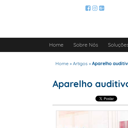
Home
Sobre Nós
Soluçõe
Home
»
Artigos
»
Aparelho auditi
Aparelho auditiv