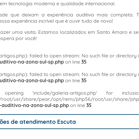
tem tecnologia moderna e qualidade internacional.
ade que deixam a experiência auditiva mais completa. T
sa experiência incrível que é ouvir tudo de novo!
fazer uma visita. Estamos localizados em Santo Amaro e s
espera por você!
artigos.php): failed to open stream: No such file or directory 
itivo-na-zona-sul-sp.php
on line
35
artigos.php): failed to open stream: No such file or directory 
itivo-na-zona-sul-sp.php
on line
35
opening 'include/galeria-artigos.php' for inclusio
6/root/usr/share/pear:/opt/remi/php56/root/usr/share/php
uditivo-na-zona-sul-sp.php
on line
35
ões de atendimento Escuta