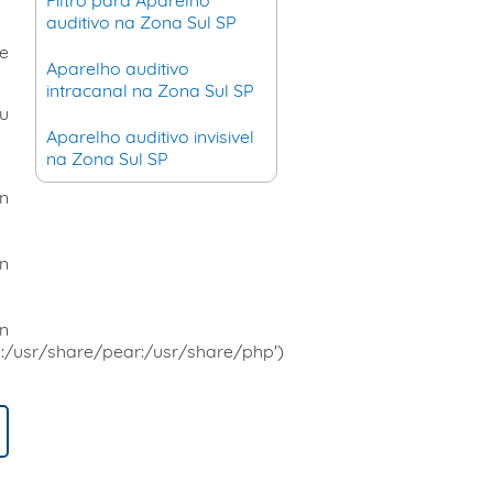
auditivo na Zona Sul SP
e
Aparelho auditivo
intracanal na Zona Sul SP
eu
Aparelho auditivo invisivel
na Zona Sul SP
in
in
n
:/usr/share/pear:/usr/share/php')