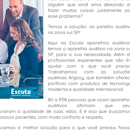
alguém que você ama deixando d
fazer muitas coisas justamente po
esse problema?
Temos a solução: ao parelho auditiv
na zona sul SP!
Aqui na Escuta aparelhos auditivos
temos o aparelho auditivo na zona s
SP, para a sua necessidade. Além d
profissionais experientes que vão l
ajudar com o que você precisa
Trabalhamos com as soluçõe
auditivas Argosy, que também oferec
portfolio com produtos de tecnologi
moderna e qualidade internacional.
80 a 93% pessoas que usam aparelho
auditivos afirmam que seu
oraram a qualidade de suas vidas. E é isso que buscamos
ossos pacientes, com muito conforto e respeito.
uscamos a melhor solução para o que você precisa. Noss