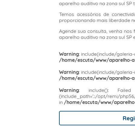
aparelho auditivo na zona sul SP 
Temos acessórios de conectivid
proporcionando mais liberdade nes
Agende sua consulta, venha nos 
aparelho auditivo na zona sul SP 
Warning
: include(include/galeria-
/home/escuta/www/aparelho-aud
Warning
: include(include/galeria-
/home/escuta/www/aparelho-aud
Warning
: include(): Failed 
(include_path='.:/opt/remi/php5
in
/home/escuta/www/aparelho-a
Regi